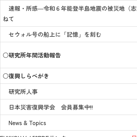
速報・所感―令和６年能登半島地震の被災地（志
ねて
セウォル号の船上に「記憶」を刻む
○研究所年間活動報告
○復興しらべがき
研究所人事
日本災害復興学会 会員募集中‼
News & Topics