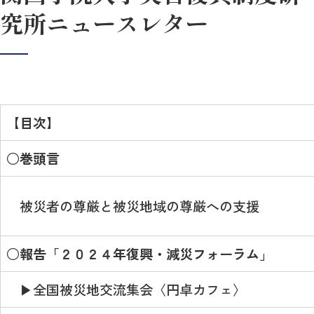
究所ニュースレター
【目次】
○巻頭言
被災者の尊厳と被災地域の尊厳への支援
○報告「２０２４年復興・減災フォーラム」
▶全国被災地交流集会〈円卓カフェ〉