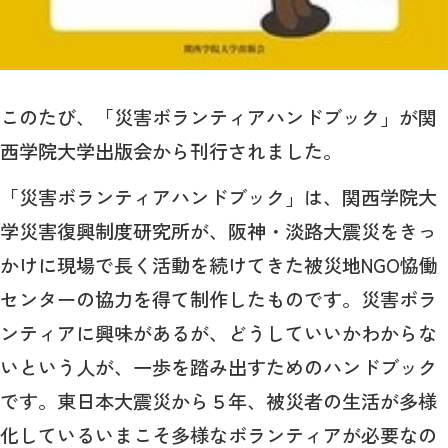
このたび、「災害ボランティアハンドブック」が関
西学院大学出版会から刊行されました。
「災害ボランティアハンドブック」は、関西学院大
学災害復興制度研究所が、阪神・淡路大震災をきっ
かけに現場で長く活動を続けてきた被災地NGO恊働
センターの協力を得て制作したものです。災害ボラ
ンティアに興味があるが、どうしていいかわからな
いという人が、一歩を踏み出すためのハンドブック
です。東日本大震災から５年、被災者の生活が多様
化しているいまこそ多様なボランティアが必要なの