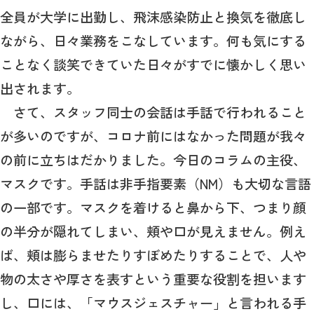
全員が大学に出勤し、飛沫感染防止と換気を徹底し
ながら、日々業務をこなしています。何も気にする
ことなく談笑できていた日々がすでに懐かしく思い
出されます。
さて、スタッフ同士の会話は手話で行われること
が多いのですが、コロナ前にはなかった問題が我々
の前に立ちはだかりました。今日のコラムの主役、
マスクです。手話は非手指要素（NM）も大切な言語
の一部です。マスクを着けると鼻から下、つまり顔
の半分が隠れてしまい、頬や口が見えません。例え
ば、頬は膨らませたりすぼめたりすることで、人や
物の太さや厚さを表すという重要な役割を担います
し、口には、「マウスジェスチャー」と言われる手