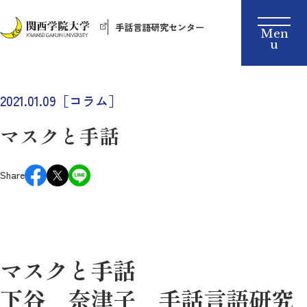
手話言語研究センター
2021.01.09［コラム］
マスクと手話
Share
マスクと手話
下谷 奈津子 手話言語研究