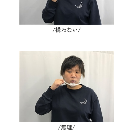
/構わない/
/無理/