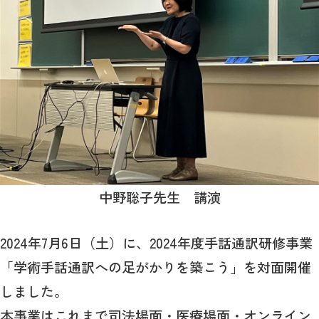
中野聡子先生 講演
2024年7月6日（土）に、2024年度手話通訳研修事業
「学術手話通訳への足がかりを築こう」を対面開催
しました。
本事業はこれまで司法場面・医療場面・オンライン