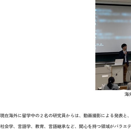
海
現在海外に留学中の２名の研究員からは、動画撮影による発表と
社会学、言語学、教育、言語継承など、関心を持つ領域がバラエ