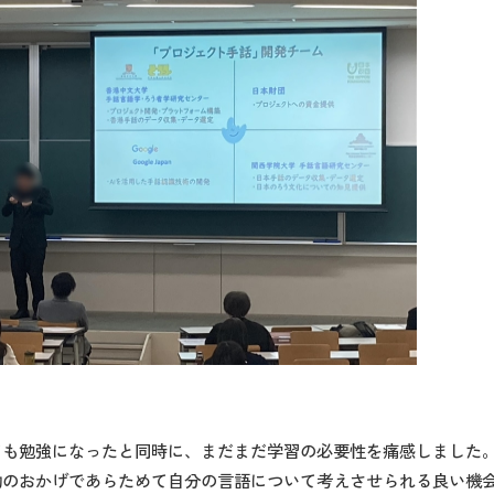
ても勉強になったと同時に、まだまだ学習の必要性を痛感しました
動のおかげであらためて自分の言語について考えさせられる良い機