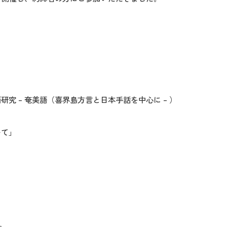
 – 奄美語（喜界島方言と日本手話を中心に – ）
いて」