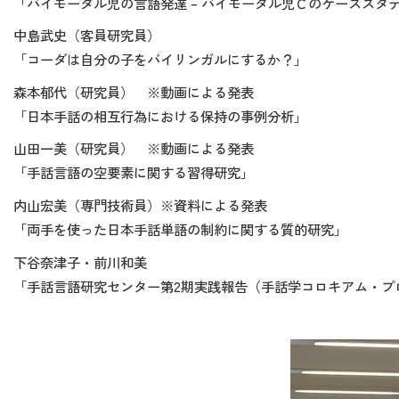
「バイモーダル児の言語発達 – バイモーダル児Ｃのケーススタ
中島武史（客員研究員）
「コーダは自分の子をバイリンガルにするか？」
森本郁代（研究員） ※動画による発表
「日本手話の相互行為における保持の事例分析」
山田一美（研究員） ※動画による発表
「手話言語の空要素に関する習得研究」
内山宏美（専門技術員）※資料による発表
「両手を使った日本手話単語の制約に関する質的研究」
下谷奈津子・前川和美
「手話言語研究センター第2期実践報告（手話学コロキアム・プ