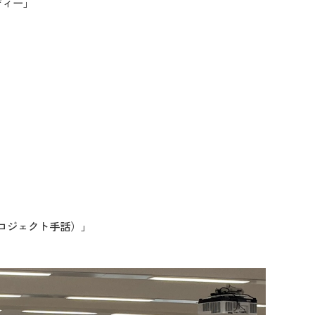
ディー」
ロジェクト手話）」